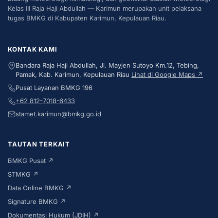
Kelas III Raja Haji Abdullah — Karimun merupakan unit pelaksana
tugas BMKG di Kabupaten Karimun, Kepulauan Riau.
KONTAK KAMI
Bandara Raja Haji Abdullah, Jl. Mayjen Sutoyo Km.12, Tebing,
Pamak, Kab. Karimun, Kepulauan Riau
Lihat di Google Maps ↗
Pusat Layanan BMKG 196
+62 812-7018-6433
stamet.karimun@bmkg.go.id
TAUTAN TERKAIT
BMKG Pusat ↗
STMKG ↗
Data Online BMKG ↗
Signature BMKG ↗
Dokumentasi Hukum (JDIH) ↗