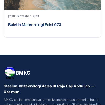
10 September 2024
Buletin Meteorologi Edisi 073
BMKG
Stasiun Meteorologi Kelas III Raja Haji Abdullah —
Karimun
BMKG adalah lembaga yang melaksanakan tugas pemerintahan di
bidang meteorologi, klimatologi, dan geofisika. Stasiun Meteorologi