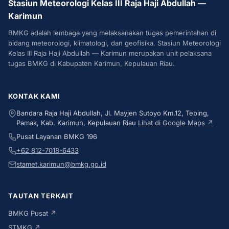
Stasiun Meteorologi Kelas III Raja Haji Abdullah —
Karimun
BMKG adalah lembaga yang melaksanakan tugas pemerintahan di
bidang meteorologi, klimatologi, dan geofisika. Stasiun Meteorologi
Kelas III Raja Haji Abdullah — Karimun merupakan unit pelaksana
tugas BMKG di Kabupaten Karimun, Kepulauan Riau.
KONTAK KAMI
Bandara Raja Haji Abdullah, Jl. Mayjen Sutoyo Km.12, Tebing,
Pamak, Kab. Karimun, Kepulauan Riau
Lihat di Google Maps ↗
Pusat Layanan BMKG 196
+62 812-7018-6433
stamet.karimun@bmkg.go.id
TAUTAN TERKAIT
BMKG Pusat ↗
STMKG ↗