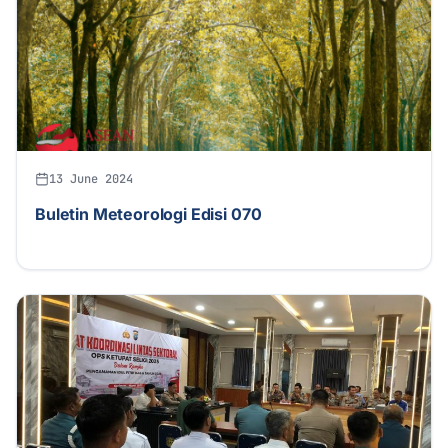
13 June 2024
Buletin Meteorologi Edisi 070