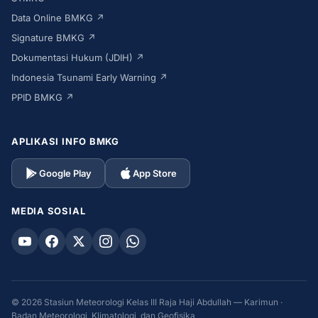
Data Online BMKG ↗
Signature BMKG ↗
Dokumentasi Hukum (JDIH) ↗
Indonesia Tsunami Early Warning ↗
PPID BMKG ↗
APLIKASI INFO BMKG
Google Play
App Store
MEDIA SOSIAL
© 2026 Stasiun Meteorologi Kelas III Raja Haji Abdullah — Karimun ·
Badan Meteorologi, Klimatologi, dan Geofisika