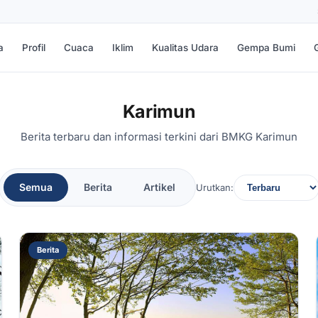
a
Profil
Cuaca
Iklim
Kualitas Udara
Gempa Bumi
Karimun
Berita terbaru dan informasi terkini dari BMKG Karimun
Semua
Berita
Artikel
Urutkan:
Berita