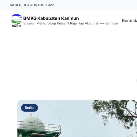
SABTU, 8 AGUSTUS 2026
BMKG Kabupaten Karimun
Berand
Stasiun Meteorologi Kelas III Raja Haji Abdullah — Karimun
Berita