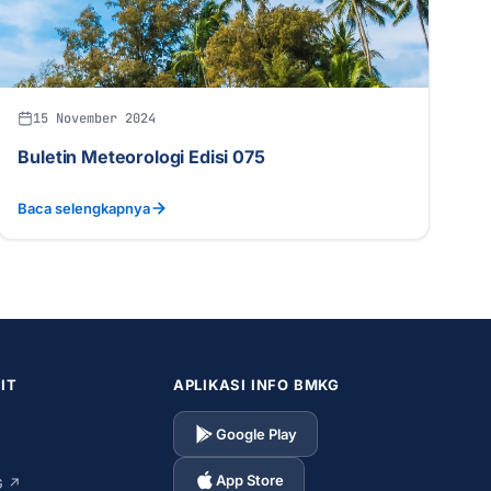
15 November 2024
Buletin Meteorologi Edisi 075
Baca selengkapnya
IT
APLIKASI INFO BMKG
Google Play
App Store
G ↗