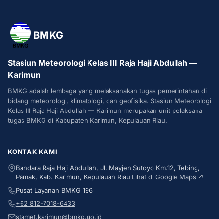
BMKG
Stasiun Meteorologi Kelas III Raja Haji Abdullah —
Karimun
BMKG adalah lembaga yang melaksanakan tugas pemerintahan di
bidang meteorologi, klimatologi, dan geofisika. Stasiun Meteorologi
Kelas III Raja Haji Abdullah — Karimun merupakan unit pelaksana
tugas BMKG di Kabupaten Karimun, Kepulauan Riau.
KONTAK KAMI
Bandara Raja Haji Abdullah, Jl. Mayjen Sutoyo Km.12, Tebing,
Pamak, Kab. Karimun, Kepulauan Riau
Lihat di Google Maps ↗
Pusat Layanan BMKG 196
+62 812-7018-6433
stamet.karimun@bmkg.go.id