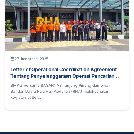
27 December 2025
Letter of Operational Coordination Agreement
Tentang Penyelenggaraan Operasi Pencarian
dan Pertolongan pada Kecelakaan Pesawat
BMKG bersama BASARNAS Tanjung Pinang dan pihak
Udara
Bandar Udara Raja Haji Abdullah (RHA) melaksanakan
kegiatan Letter…