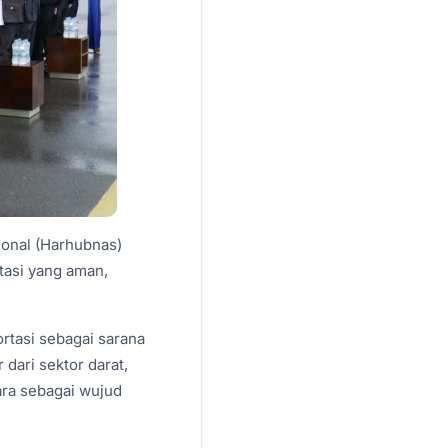
ional (Harhubnas)
asi yang aman,
rtasi sebagai sarana
ari sektor darat,
ara sebagai wujud