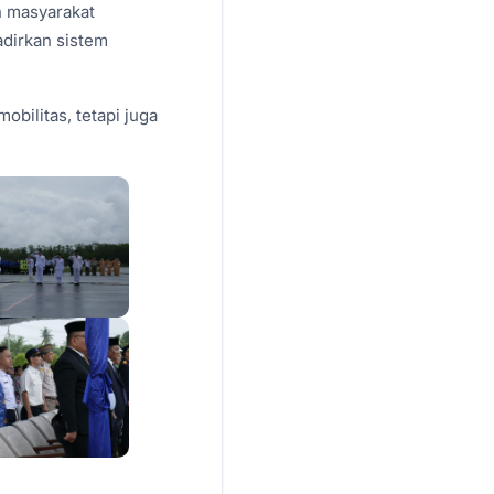
n masyarakat
dirkan sistem
bilitas, tetapi juga