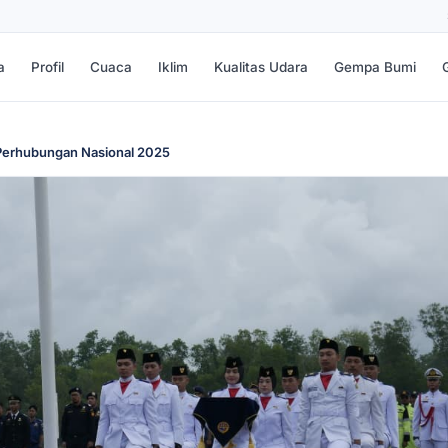
a
Profil
Cuaca
Iklim
Kualitas Udara
Gempa Bumi
 Perhubungan Nasional 2025