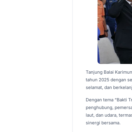
Tanjung Balai Karimu
tahun 2025 dengan se
selamat, dan berkelan
Dengan tema “Bakti T
penghubung, pemersat
laut, dan udara, term
sinergi bersama.