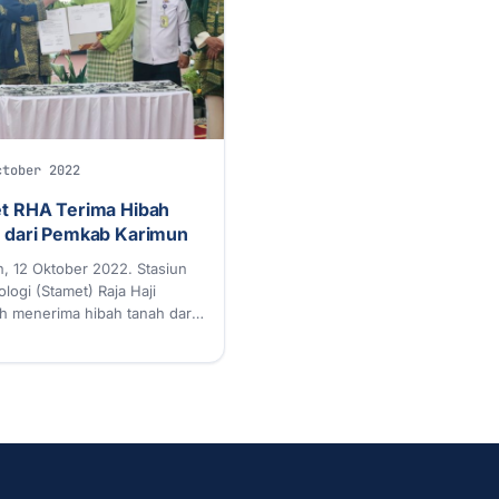
ctober 2022
t RHA Terima Hibah
 dari Pemkab Karimun
, 12 Oktober 2022. Stasiun
logi (Stamet) Raja Haji
h menerima hibah tanah dari
ntah Kabupaten…