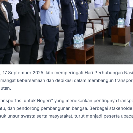
n, 17 September 2025, kita memperingati Hari Perhubungan Nas
mangat kebersamaan dan dedikasi dalam membangun transport
jutan.
ransportasi untuk Negeri” yang menekankan pentingnya transpo
u, dan pendorong pembangunan bangsa. Berbagai stakeholder d
asuk unsur swasta serta masyarakat, turut menjadi peserta upac