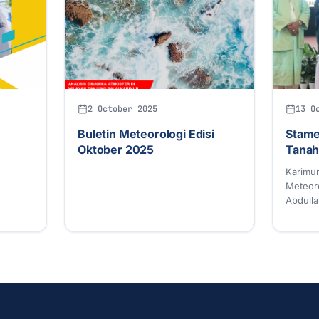
2 October 2025
13 O
Buletin Meteorologi Edisi
Stame
Oktober 2025
Tanah
Karimun
Meteoro
Abdulla
Pemeri