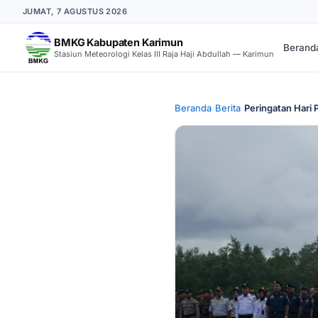
JUMAT, 7 AGUSTUS 2026
BMKG Kabupaten Karimun
Berand
Stasiun Meteorologi Kelas III Raja Haji Abdullah — Karimun
Beranda
›
Berita
›
Peringatan Hari