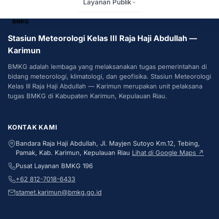
Layanan Publik
BMKG
Stasiun Meteorologi Kelas III Raja Haji Abdullah —
Karimun
BMKG adalah lembaga yang melaksanakan tugas pemerintahan di
bidang meteorologi, klimatologi, dan geofisika. Stasiun Meteorologi
Kelas III Raja Haji Abdullah — Karimun merupakan unit pelaksana
tugas BMKG di Kabupaten Karimun, Kepulauan Riau.
KONTAK KAMI
Bandara Raja Haji Abdullah, Jl. Mayjen Sutoyo Km.12, Tebing,
Pamak, Kab. Karimun, Kepulauan Riau
Lihat di Google Maps ↗
Pusat Layanan BMKG 196
+62 812-7018-6433
stamet.karimun@bmkg.go.id