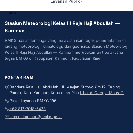
Layanan Publik
BMKG
Stasiun Meteorologi Kelas III Raja Haji Abdullah —
Karimun
BMKG adalah lembaga yang melaksanakan tugas pemerintahan di
bidang meteorologi, klimatologi, dan geofisika. Stasiun Meteorologi
Kelas III Raja Haji Abdullah — Karimun merupakan unit pelaksana
tugas BMKG di Kabupaten Karimun, Kepulauan Riau.
KONTAK KAMI
Bandara Raja Haji Abdullah, Jl. Mayjen Sutoyo Km.12, Tebing,
Pamak, Kab. Karimun, Kepulauan Riau
Lihat di Google Maps ↗
Pusat Layanan BMKG 196
+62 812-7018-6433
stamet.karimun@bmkg.go.id