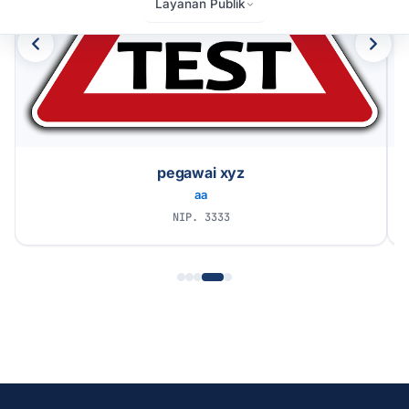
Layanan Publik
pegawai xyz
aa
NIP. 3333