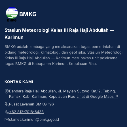
BMKG
Stasiun Meteorologi Kelas III Raja Haji Abdullah —
Karimun
BMKG adalah lembaga yang melaksanakan tugas pemerintahan di
bidang meteorologi, klimatologi, dan geofisika. Stasiun Meteorologi
Kelas III Raja Haji Abdullah — Karimun merupakan unit pelaksana
tugas BMKG di Kabupaten Karimun, Kepulauan Riau.
KONTAK KAMI
Bandara Raja Haji Abdullah, Jl. Mayjen Sutoyo Km.12, Tebing,
Pamak, Kab. Karimun, Kepulauan Riau
Lihat di Google Maps ↗
Pusat Layanan BMKG 196
+62 812-7018-6433
stamet.karimun@bmkg.go.id