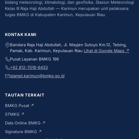
bidang meteorologi, klimatologi, dan geofisika. Stasiun Meteorologi
Kelas III Raja Haji Abdullah — Karimun merupakan unit pelaksana
tugas BMKG di Kabupaten Karimun, Kepulauan Riau.
KONTAK KAMI
Bandara Raja Haji Abdullah, Jl. Mayjen Sutoyo Km.12, Tebing,
Pamak, Kab. Karimun, Kepulauan Riau
Lihat di Google Maps ↗
Pusat Layanan BMKG 196
+62 812-7018-6433
stamet.karimun@bmkg.go.id
TAUTAN TERKAIT
BMKG Pusat ↗
STMKG ↗
Data Online BMKG ↗
Signature BMKG ↗