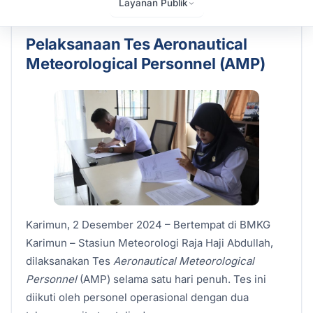
Layanan Publik
2 December 2024
Admin
Berita
1393 kali dilihat
Pelaksanaan Tes Aeronautical
Meteorological Personnel (AMP)
Karimun, 2 Desember 2024 – Bertempat di BMKG
Karimun – Stasiun Meteorologi Raja Haji Abdullah,
dilaksanakan Tes
Aeronautical Meteorological
Personnel
(AMP) selama satu hari penuh. Tes ini
diikuti oleh personel operasional dengan dua